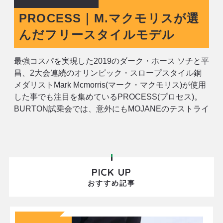
PROCESS｜M.マクモリスが選
んだフリースタイルモデル
最強コスパを実現した2019のダーク・ホース ソチと平
昌、2大会連続のオリンピック・スロープスタイル銅
メダリストMark Mcmorris(マーク・マクモリス)が使用
した事でも注目を集めているPROCESS(プロセス)。
BURTON試乗会では、意外にもMOJANEのテストライ
ダーを最も興奮させたボードでした。 特筆すべきは、
6万円(+TAX)とは思えない完成度。様々なテックを盛
PICK UP
おすすめ記事