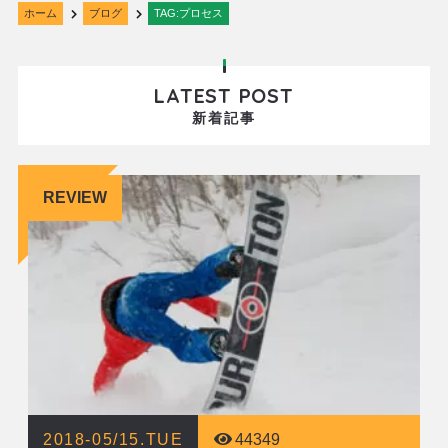
ホーム
ブログ
TAG:プロセス
LATEST POST
新着記事
REVIEW
2018-05/15.TUE
44349