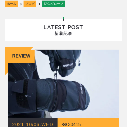
ホーム
ブログ
TAG:グローブ
LATEST POST
新着記事
REVIEW
2021-10/06.WED
30415