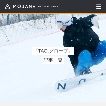
「TAG:グローブ」
記事一覧