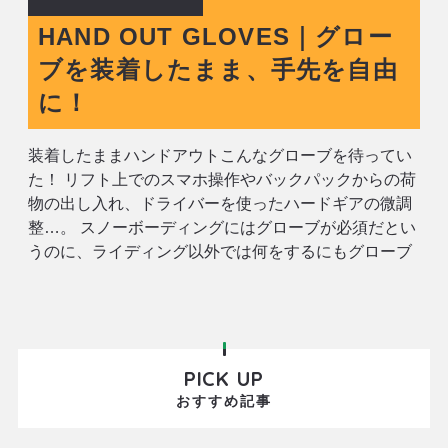
HAND OUT GLOVES｜グロー
ブを装着したまま、手先を自由
に！
装着したままハンドアウトこんなグローブを待ってい
た！ リフト上でのスマホ操作やバックパックからの荷
物の出し入れ、ドライバーを使ったハードギアの微調
整…。 スノーボーディングにはグローブが必須だとい
うのに、ライディング以外では何をするにもグローブ
が邪魔になる！そう思いませんか? HAND OUT
GLOVES(ハンドアウトグローブ)は、そんな煩わしさ
を解消すべく誕生したスノーグロ
PICK UP
おすすめ記事