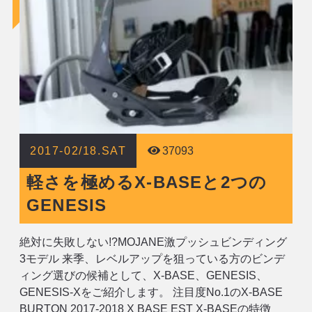
2017-02/18.SAT
37093
軽さを極めるX-BASEと2つの
GENESIS
絶対に失敗しない!?MOJANE激プッシュビンディング
3モデル 来季、レベルアップを狙っている方のビンデ
ィング選びの候補として、X-BASE、GENESIS、
GENESIS-Xをご紹介します。 注目度No.1のX-BASE
BURTON 2017-2018 X BASE EST X-BASEの特徴