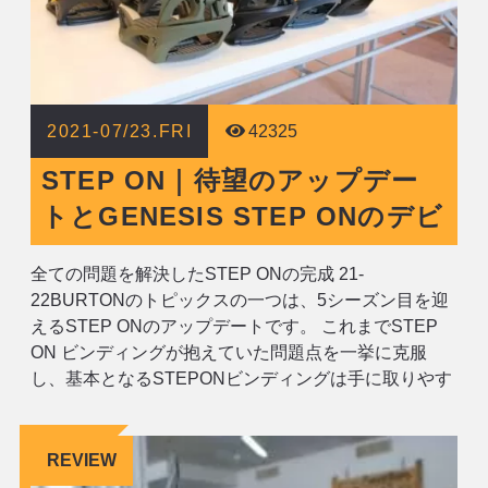
2021-07/23.FRI
42325
STEP ON｜待望のアップデー
トとGENESIS STEP ONのデビ
全ての問題を解決したSTEP ONの完成 21-
22BURTONのトピックスの一つは、5シーズン目を迎
えるSTEP ONのアップデートです。 これまでSTEP
ON ビンディングが抱えていた問題点を一挙に克服
し、基本となるSTEPONビンディングは手に取りやす
い価格へと見直されました。更に、ニューモデルとし
てGENESIS(ジェネシス｜MEN’S)、ESCAPADE(エス
カペー
REVIEW