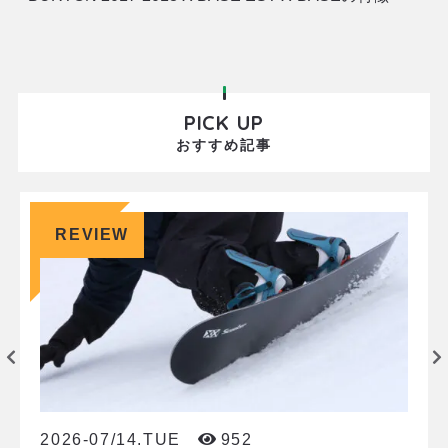
は、その軽さ。硬い硬い、と思われがちなハイバック
も、実はフレックスが効いて扱いやす
PICK UP
おすすめ記事
REVIEW
2026-07/14.TUE
952