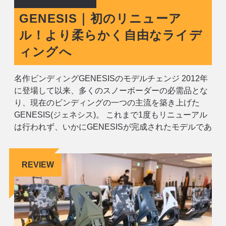
GENESIS｜初のリニューア
ル！より柔らかく自由なライデ
ィングへ
名作ビンディングGENESISのモデルチェンジ 2012年
に登場して以来、多くのスノーボーダーの必需品とな
り、現在のビンディングの一つの主流を築き上げた
GENESIS(ジェネシス)。 これまで1度もリニューアル
は行われず、いかにGENESISが完成されたモデルであ
るかを示してきましたが、遂に変化の時がやってきま
した。 22-23 BURTON GENESIS55.000円税込
REVIEW