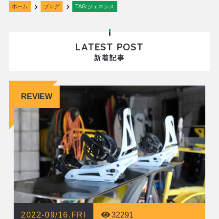
ホーム
ブログ
TAG:ジェネシス
LATEST POST
新着記事
REVIEW
2022-09/16.FRI
32291