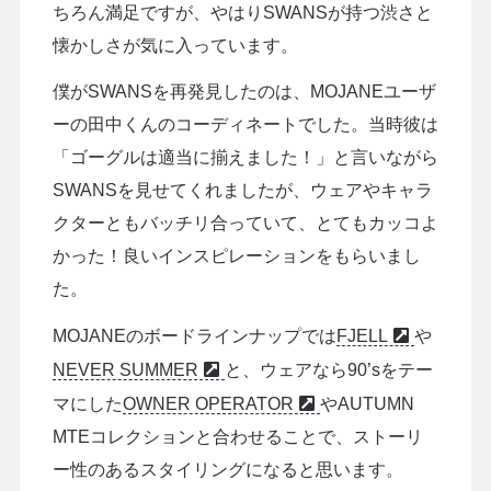
ちろん満足ですが、やはりSWANSが持つ渋さと
懐かしさが気に入っています。
僕がSWANSを再発見したのは、MOJANEユーザ
ーの田中くんのコーディネートでした。当時彼は
「ゴーグルは適当に揃えました！」と言いながら
SWANSを見せてくれましたが、ウェアやキャラ
クターともバッチリ合っていて、とてもカッコよ
かった！良いインスピレーションをもらいまし
た。
MOJANEのボードラインナップでは
FJELL
や
NEVER SUMMER
と、ウェアなら90’sをテー
マにした
OWNER OPERATOR
やAUTUMN
MTEコレクションと合わせることで、ストーリ
ー性のあるスタイリングになると思います。