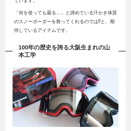
ています。
「何を使っても曇る…」と諦めている汗かき体質
のスノーボーダーを救ってくれるのでは⁉と、期
待しているアイテムです。
100年の歴史を誇る大阪生まれの山
本工学