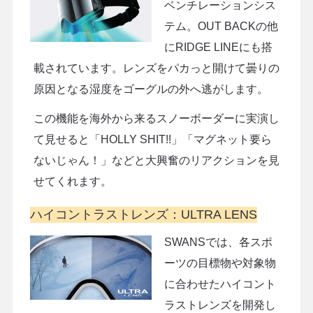
ベンチレーションシス
テム。OUT BACKの他
にRIDGE LINEにも搭
載されています。レンズをパカっと開けて曇りの
原因となる湿度をゴーグルの外へ逃がします。
この機能を海外から来るスノーボーダーに実演し
て見せると「HOLLY SHIT!!」「マグネット要ら
ないじゃん！」などと大興奮のリアクションを見
せてくれます。
ハイコントラストレンズ：ULTRA LENS
SWANSでは、各スポ
ーツの目標物や対象物
に合わせたハイコント
ラストレンズを開発し