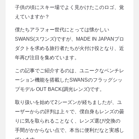
子供の頃にスキー場でよく見かけたこのロゴ、覚
えていますか？
僕たちアラフォー世代にとっては懐かしい
SWANS(スワンズ)ですが、MADE IN JAPANプロ
ダクトを求める旅行者たちが火付け役となり、近
年再び注目を集めています。
この記事でご紹介するのは、ユニークなベンチレ
ーション機能を搭載したSWANSのフラッグシッ
プモデル OUT BACK(調光レンズ)です。
取り扱いを始めて2シーズンが経ちましたが、ユ
ーザーからの評判は上々で、僕自身もレンズの曇
りに気を取られることなく、レンズ選び/交換の
手間がかからない点で、本当に便利だなと実感し