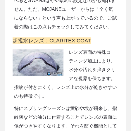
べるとSWANSはやや暗めの設定なのかも知れま
せん。ただ、MOJANEユーザーからは「全く気
にならない」という声も上がっているので、ご試
着の際はこの点もチェックしてみてください。
超撥水レンズ：CLARITEX COAT
レンズ表面の特殊コー
ティング加工により、
水分や汚れを弾きクリ
アな視界を保ちます。
指紋が付きにくく、レンズ上の水分が乾きやすい
のも特徴です。
特にスプリングシーズンは黄砂や埃が飛来し、指
紋跡などの油分に付着することでレンズの表面に
傷がつきやすくなります。それを防ぐ機能として