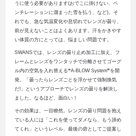
うに使う必要があります(おでこに掛けない、ベ
ンチレーションに溜まった雪を払う、など)。そ
れでも、急な気温変化や息切れでレンズが曇り、
前が見えないことはよくあります。汗をかきやす
い体質の方にとっては、悩ましい問題です。
SWANSでは、レンズの曇り止め加工に加え、フ
レームとレンズをワンタッチで分離させてゴーグ
ル内の空気を入れ替える❝A-BLOW System❞を開
発。「曇ったらレンズごとを浮かせて強制換気
だ!」というアプローチでレンズの曇りを解決し
ました。なるほど、面白い！
その効果は、一目瞭然。レンズの曇り問題を抱え
ている人には「これを使ってダメなら、もう諦め
てくれ」というレベル、最後の砦としてご提案し