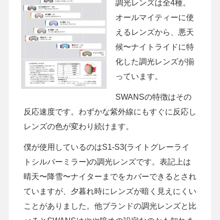
調光レンズは全4種。
オールマイティーに使
えるレンズから、悪天
候〜ナイトライドに特
化した調光レンズが揃
っています。
SWANSの特徴はその
反応速度です。わずかな紫外線にもすぐに反応し
レンズの色が変わり続けます。
僕が使用しているのはS1-S3(ライトグレーライ
トシルバーミラー)の調光レンズです。表記上は
晴天〜降雪〜ナイターまでをカバーできるとされ
ていますが、夕暮れ時にレンズが暗く見えにくい
ことがありました。他ブランドの調光レンズと比