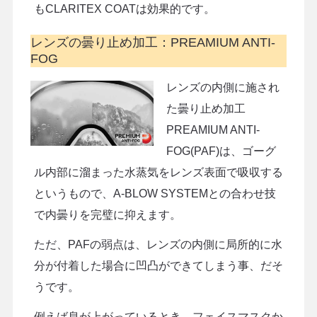
もCLARITEX COATは効果的です。
レンズの曇り止め加工：PREAMIUM ANTI-
FOG
レンズの内側に施され
た曇り止め加工
PREAMIUM ANTI-
FOG(PAF)は、ゴーグ
ル内部に溜まった水蒸気をレンズ表面で吸収する
というもので、A-BLOW SYSTEMとの合わせ技
で内曇りを完璧に抑えます。
ただ、PAFの弱点は、レンズの内側に局所的に水
分が付着した場合に凹凸ができてしまう事、だそ
うです。
例えば息が上がっているとき、フェイスマスクか