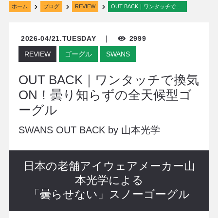
ホーム
ブログ
REVIEW
OUT BACK｜ワンタッチで換気ON！曇り知らずの全天候型ゴーグル
2026-04/21.TUESDAY ｜
2999
REVIEW
ゴーグル
SWANS
OUT BACK｜ワンタッチで換気
ON！曇り知らずの全天候型ゴ
ーグル
SWANS OUT BACK by 山本光学
日本の老舗アイウェアメーカー山
本光学による
「曇らせない」スノーゴーグル