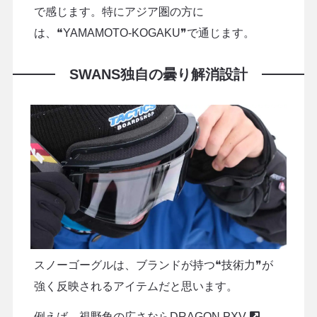
で感じます。特にアジア圏の方に
は、❝YAMAMOTO-KOGAKU❞で通じます。
SWANS独自の曇り解消設計
スノーゴーグルは、ブランドが持つ❝技術力❞が
強く反映されるアイテムだと思います。
例えば、視野角の広さなら
DRAGON PXV
、