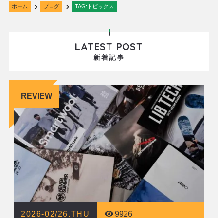
ホーム
ブログ
TAG:トピックス
LATEST POST
新着記事
REVIEW
2026-02/26.THU
9926