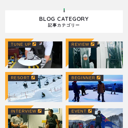
BLOG CATEGORY
記事カテゴリー
TUNE UP
REVIEW
RESORT
BEGINNER
INTERVIEW
EVENT