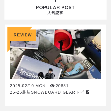
POPULAR POST
人気記事
REVIEW
2025-02/10.MON
20881
25-26最新SNOWBOARD GEARトピ