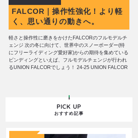
FALCOR｜操作性強化！より軽
く、思い通りの動きへ。
軽さと操作性に磨きをかけたFALCORのフルモデルチ
ェンジ 次の冬に向けて、世界中のスノーボーダー(特
にフリーライディング愛好家)からの期待を集めている
ビンディングといえば、フルモデルチェンジが行われ
るUNION FALCORでしょう！ 24-25 UNION FALCOR
¥60,500税込 歴代モデルの良い部分をバランスよく織
り交ぜ、武骨なルックスと万能性を維持しながらのモ
PICK UP
おすすめ記事