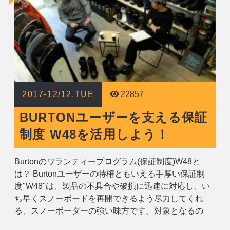
2017-12/12.TUE
22857
BURTONユーザーを支える保証
制度 W48を活用しよう！
Burtonのワランティープログラム(保証制度)W48と
は？ Burtonユーザーの特権ともいえる手厚い保証制
度"W48"は、製品の不具合や破損に迅速に対応し、い
ち早くスノーボードを再開できるよう尽力してくれ
る、スノーボーダーの強い味方です。対象となるの
は、Burtonのスノーボード、バインディング、ブーツ