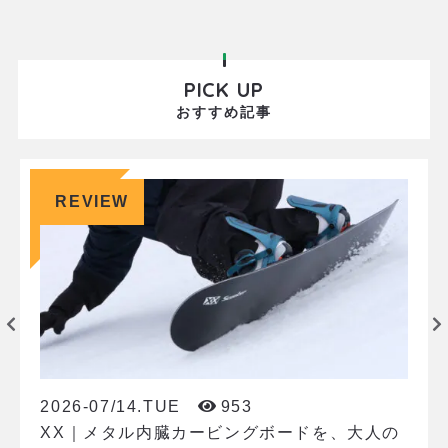
の他、バックやウェア、Anon製品も含まれます。 こ
の制度を担っているの
PICK UP
おすすめ記事
REVIEW
2026-07/14.TUE
953
XX｜メタル内臓カービングボードを、大人の