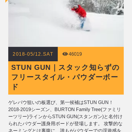
2018-05/12.SAT
46019
STUN GUN｜スタック知らずの
フリースタイル・パウダーボー
ド
ゲレパウ狙いの板選び、第一候補はSTUN GUN！
2018-2019シーズン、BURTON Family Tree(ファミリ
ーツリー)ラインからSTUN GUN(スタンガン)と名付け
られたパウダー護身用ボードが登場します。 攻撃的な
ネーミングとは裏腹に、誰もがパウダーでの浮遊感を