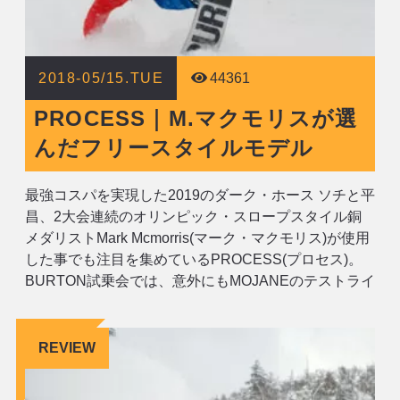
2018-05/15.TUE
44361
PROCESS｜M.マクモリスが選
んだフリースタイルモデル
最強コスパを実現した2019のダーク・ホース ソチと平
昌、2大会連続のオリンピック・スロープスタイル銅
メダリストMark Mcmorris(マーク・マクモリス)が使用
した事でも注目を集めているPROCESS(プロセス)。
BURTON試乗会では、意外にもMOJANEのテストライ
ダーを最も興奮させたボードでした。 特筆すべきは、
6万円(+TAX)とは思えない完成度。様々なテックを盛
REVIEW