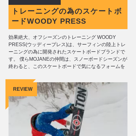
トレーニングの為のスケートボ
ードWOODY PRESS
効果絶大、オフシーズンのトレーニング WOODY
PRESS(ウッディープレス)は、サーフィンの陸上トレ
ーニングの為に開発されたスケートボードブランドで
す。 僕らMOJANEの仲間は、スノーボードシーズンが
終わると、このスケートボードで気になるフォームを
修正し、サーフシーズンが始まれば、サーフィンの陸
トレとして活用しています。 WOODY
PRESS/CARVE 18500円+
REVIEW