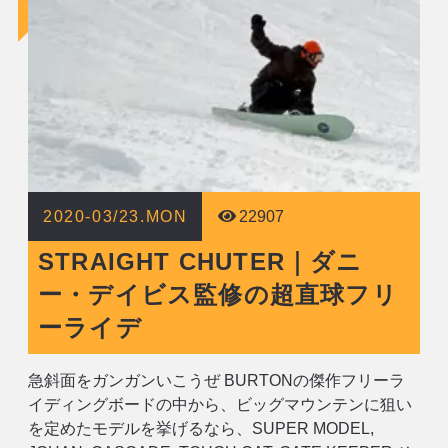
2020-03/23.MON
22907
STRAIGHT CHUTER｜ダニ
ー・デイビス監修の超直球フリ
ーライデ
急斜面をガンガンいこうぜ BURTONの傑作フリーラ
イディングボードの中から、ビッグマウンテンに狙い
を定めたモデルを挙げるなら、SUPER MODEL,