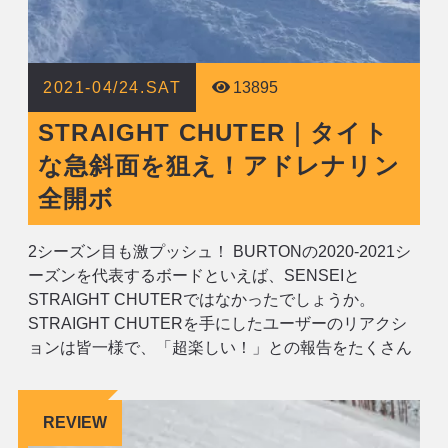
2021-04/24.SAT
13895
STRAIGHT CHUTER｜タイト
な急斜面を狙え！アドレナリン
全開ボ
2シーズン目も激プッシュ！ BURTONの2020-2021シ
ーズンを代表するボードといえば、SENSEIと
STRAIGHT CHUTERではなかったでしょうか。
STRAIGHT CHUTERを手にしたユーザーのリアクシ
ョンは皆一様で、「超楽しい！」との報告をたくさん
いただきました。ユーザーから寄せられた20-21モデ
ルのレビューは後日公開する予定です。 STRAIGHT C
REVIEW