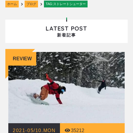
ホーム
ブログ
TAG:ストレートシューター
LATEST POST
新着記事
REVIEW
2021-05/10.MON
35212