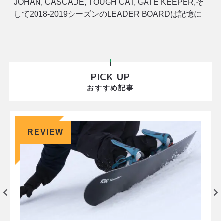
JOHAN, CASCADE, TOUGH CAT, GATE KEEPER,そ
して2018-2019シーズンのLEADER BOARDは記憶に
新しいところです。 STRAIGHT
CHUTER￥96.000+TAX 2020
PICK UP
おすすめ記事
REVIEW