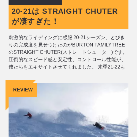
20-21は STRAIGHT CHUTER
が凄すぎた！
刺激的なライディングに感服 20-21シーズン、とびき
りの完成度を見せつけたのがBURTON FAMILYTREE
のSTRAIGHT CHUTER(ストレートシューター)です。
圧倒的なスピード感と安定性、コントロール性能が、
僕たちをエキサイトさせてくれました。 来季21-22も
継続リリースが決まり、一気に名盤の仲間入りを果た
したSTRAIGHT CHUTERですが、20-21シ
REVIEW