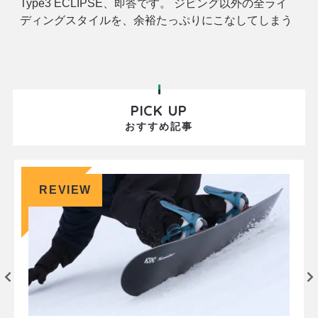
Type3 ECLIPSE、即答です。 ジビング以外の全ライ
ディングスタイルを、余裕たっぷりにこなしてしまう
ECLIPSE(エクリプス)。北海道の長い冬を丸ごと引き
受けてくれるスペシャルボードです。 ただ、このボー
ドを手に
PICK UP
おすすめ記事
REVIEW