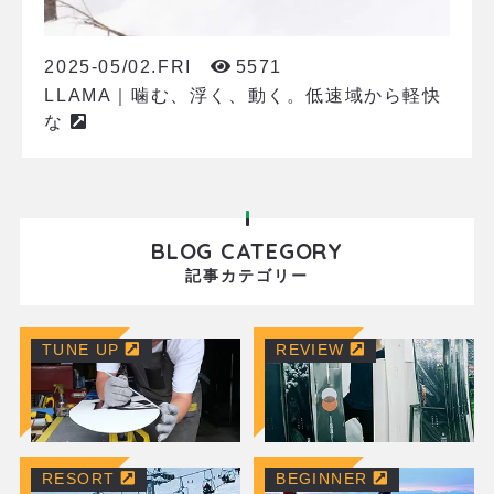
2025-05/02.FRI
5571
LLAMA｜噛む、浮く、動く。低速域から軽快
な
BLOG CATEGORY
記事カテゴリー
TUNE UP
REVIEW
RESORT
BEGINNER