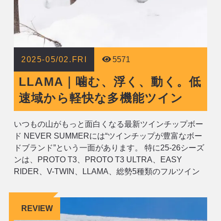
2025-05/02.FRI
5571
LLAMA｜噛む、浮く、動く。低
速域から軽快な多機能ツイン
いつもの山がもっと面白くなる最新ツインチップボー
ド NEVER SUMMERには“ツインチップが豊富なボー
ドブランド”という一面があります。 特に25-26シーズ
ンは、PROTO T3、PROTO T3 ULTRA、EASY
RIDER、V-TWIN、LLAMA、総勢5種類のフルツイン
モデルがずらり。メジャーなボードブランドを見渡し
てみても、なかなか珍しいのではないでしょうか。
REVIEW