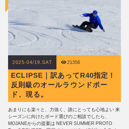
2025-04/19.SAT
21356
ECLIPSE｜訳あってR40指定！
反則級のオールラウンドボー
ド、現る。
あまりにも楽々と、力強く、誰にとっても心地よい 来
シーズンに向けたボード選びのご相談でしたら、
MOJANEからの提案は NEVER SUMMER PROTO