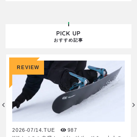
ん、14歳。年々注目度が高まるスノーボード競技の
中でも、特に難しいと言われる"フリースタイル"で
プロ昇格を遂げました。 彼とMOJANEの出会いは7
年程前。当時から、キッズスノーボーダーの中でも
PICK UP
一際注目を集める
おすすめ記事
REVIEW
2026-07/14.TUE
987