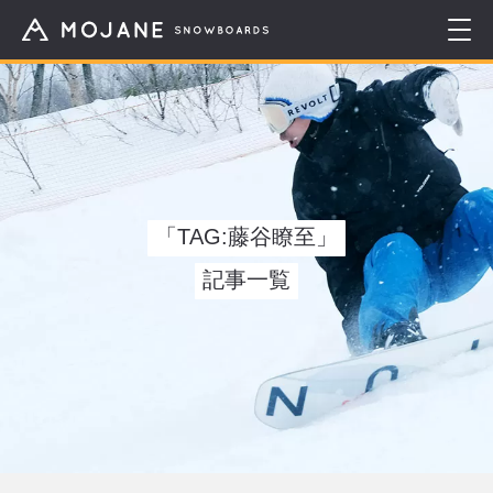
「TAG:藤谷瞭至」
記事一覧