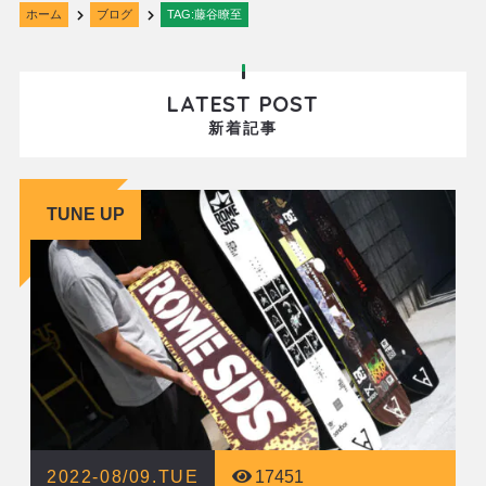
ホーム
ブログ
TAG:藤谷瞭至
LATEST POST
新着記事
TUNE UP
2022-08/09.TUE
17451