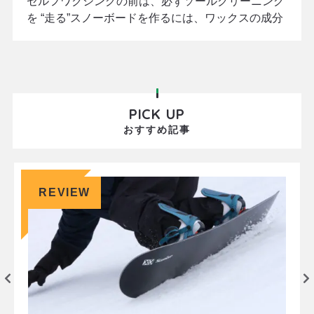
セルフワクシングの前は、必ずソールクリーニング
を “走る”スノーボードを作るには、ワックスの成分
を十分に滑走面(ソール)に浸透させること。ワック
スの種類や成分ももちろん重要ですが、まずはワク
シングの効果を最大限に引き出す為の土台作りが大
切です。 お手元にあるスノーボードの滑走面を見て
みてください。白くなっていたり、黒ずんでいた
PICK UP
り、色むらになっていませんか？それは、表面に残
おすすめ記事
ったワ
REVIEW