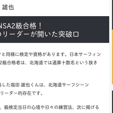
堀田 雄也
NSA2級合格！
RFのリーダーが開いた突破口
ツと同様に検定や資格があります。日本サーフィン
検定2級合格者は、北海道では通算十数名という狭き
合格した堀田 雄也くんは、北海道サーフシーン
Fのリーダー的存在です。
て、級検定当日の心境や日々の練習法、次に掲げる