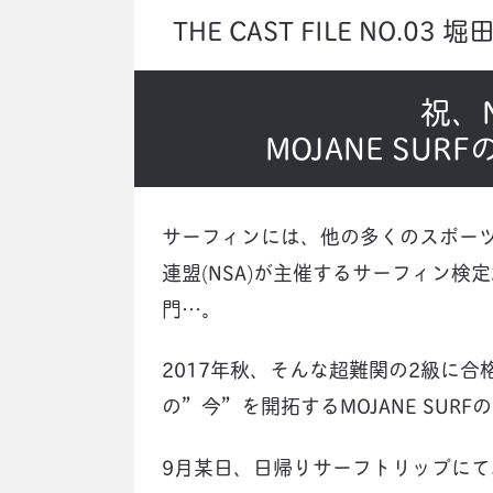
THE CAST FILE NO.03 
祝、
MOJANE SU
サーフィンには、他の多くのスポー
連盟(NSA)が主催するサーフィン
門…。
2017年秋、そんな超難関の2級に
の”今”を開拓するMOJANE SUR
9月某日、日帰りサーフトリップに