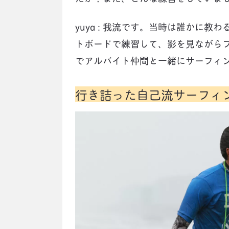
yuya : 我流です。当時は誰かに
トボードで練習して、影を見ながら
でアルバイト仲間と一緒にサーフィ
行き詰った自己流サーフィ