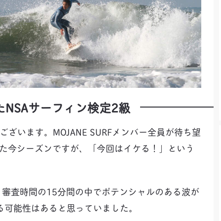
NSAサーフィン検定2級
とうございます。MOJANE SURFメンバー全員が待ち望
った今シーズンですが、「今回はイケる！」という
でした。審査時間の15分間の中でポテンシャルのある波が
る可能性はあると思っていました。