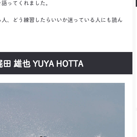
を語ってくれました。
る人、どう練習したらいいか迷っている人にも読ん
田 雄也 YUYA HOTTA