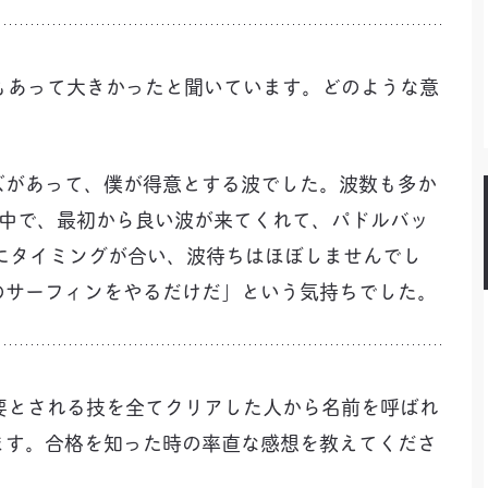
影響もあって大きかったと聞いています。どのような意
サイズがあって、僕が得意とする波でした。波数も多か
た中で、最初から良い波が来てくれて、パドルバッ
にタイミングが合い、波待ちはほぼしませんでし
のサーフィンをやるだけだ」という気持ちでした。
で必要とされる技を全てクリアした人から名前を呼ばれ
ます。合格を知った時の率直な感想を教えてくださ