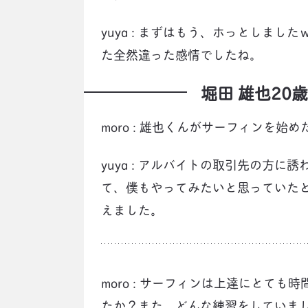
yuya : まずはもう、ホっとしま
た全然違った感情でしたね。
堀田 雄也20
moro : 雄也くんがサーフィンを
yuya : アルバイトの取引先の方
て、僕もやってみたいと思っていた
えました。
moro : サーフィンは上達にとて
たか？また、どんな練習をしていま