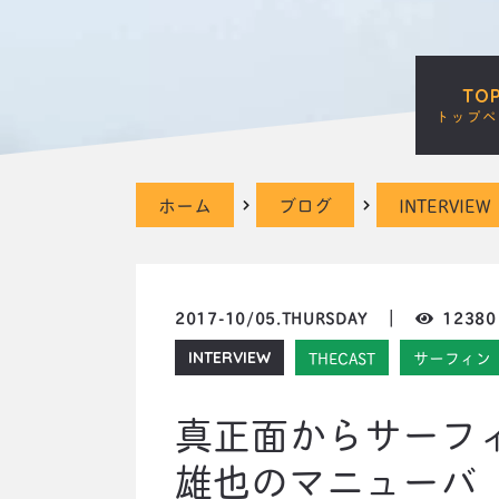
TO
トップペ
ホーム
ブログ
INTERVIEW
2017-10/05.THURSDAY ｜
12380
THECAST
サーフィン
INTERVIEW
真正面からサーフ
雄也のマニューバ