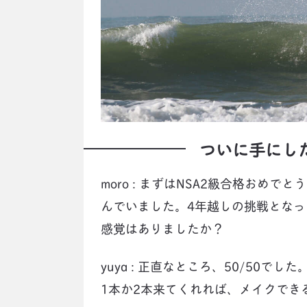
ついに手にした
moro : まずはNSA2級合格おめで
んでいました。4年越しの挑戦とな
感覚はありましたか？
yuya : 正直なところ、50/50
1本か2本来てくれれば、メイクでき