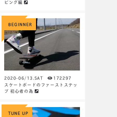
ビング編
BEGINNER
2020-06/13.SAT
172297
スケートボードのファーストステッ
プ 初心者の為
TUNE UP