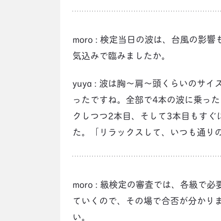
moro : 検定当日の波は、台風の
気込みで臨みましたか。
yuya : 波は胸～肩～頭くらいの
ったですね。全部で4本の波に乗っ
クしつつ2本目、そして3本目もすぐ
た。「リラックスして、いつも通り
moro : 級検定の審査では、各級
ていくので、その場で合否が分かり
い。