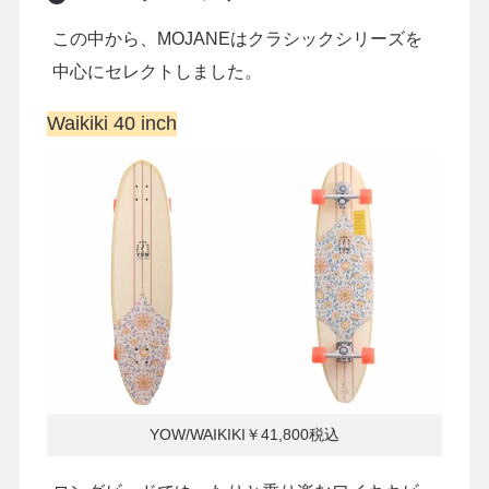
この中から、MOJANEはクラシックシリーズを
中心にセレクトしました。
Waikiki 40 inch
YOW/WAIKIKI￥41,800税込