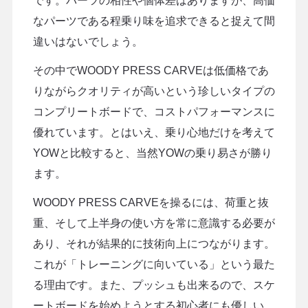
です。パーツの相性や個体差はありますが、高価
なパーツである程乗り味を追求できると捉えて間
違いはないでしょう。
その中でWOODY PRESS CARVEは低価格であ
りながらクオリティが高いという珍しいタイプの
コンプリートボードで、コストパフォーマンスに
優れています。とはいえ、乗り心地だけを考えて
YOWと比較すると、当然YOWの乗り易さが勝り
ます。
WOODY PRESS CARVEを操るには、荷重と抜
重、そして上半身の使い方を常に意識する必要が
あり、それが結果的に技術向上につながります。
これが「トレーニングに向いている」という最た
る理由です。また、プッシュも出来るので、スケ
ートボードを始めようとする初心者にも優しい。