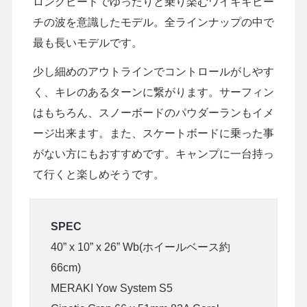
ロングビードでゆったりと乗り楽むワイキキビー
チの波を意識したモデル。全ラインナップの中で
最も長いモデルです。
少し細めのアウトラインでコントロールがしやす
く、キレのあるターンに繋がります。サーフィン
はもちろん、スノーボードのパウダーランもイメ
ージ出来ます。また、スケートボードに乗った事
がない方にもおすすめです。キャンプに一台持っ
て行くと楽しめそうです。
SPEC
40” x 10” x 26” Wb(ホイールベース約
66cm)
MERAKI Yow System S5