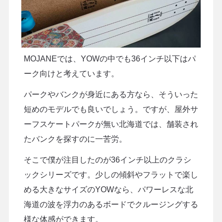
MOJANEでは、YOWの中でも36インチ以下はパ
ーク向けと考えています。
パークやバンクが身近にある方なら、そういった
短めのモデルでも良いでしょう。ですが、屋外サ
ーフスケートパークが無い北海道では、舗装され
たバンクを探すのに一苦労。
そこで僕が注目したのが36インチ以上のクラシ
ックシリーズです。少しの傾斜やフラットで楽し
める大きなサイズのYOWなら、パワーレスな北
海道の波を浮力のあるボードでクルージングする
様な体感ができます。