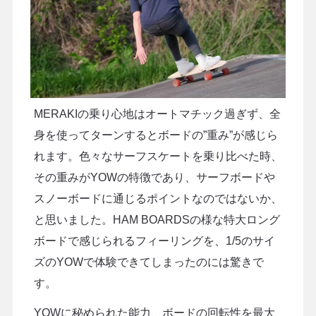
MERAKIの乗り心地はオートマチック過ぎず、全
身を使ってターンするとボードの”重み”が感じら
れます。色々なサーフスケートを乗り比べた時、
その重みがYOWの特徴であり、サーフボードや
スノーボードに通じるポイントなのではないか、
と思いました。HAM BOARDSの様な特大ロング
ボードで感じられるフィーリングを、1/5のサイ
ズのYOWで体験できてしまったのには驚きで
す。
YOWに秘められた能力、ボードの回転性を最大