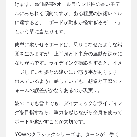
けます。高価格帯×オールラウンド性の高いモデ
ルにみられる傾向ですが、ある程度の技術レベル
に達すると、「ボードが動きが軽すぎるぞ…？」
という壁に当たります。
簡単に動かせるボードは、乗りこなせたような錯
覚を生みますが、上半身と下半身の連動が疎かに
なりがちです。ライディング撮影をすると、イメ
ージしていた姿との違いに戸惑う事があります。
出来ているように感じていても、想像と実際のフ
ォームの誤差がかなりあるのが現実…。
波の上でも雪上でも、ダイナミックなライディン
グを目指すなら、重力を感じながら全身を使って
ボードを動かすことが大切です。
YOWのクラシックシリーズは、ターンが上手く