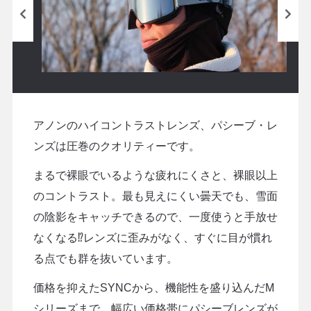
アノンのハイコントラストレンズ、パシーブ・レ
ンズは圧巻のクオリティーです。
まるで裸眼でいるような疲れにくさと、裸眼以上
のコントラスト。最も見えにくい曇天でも、雪面
の陰影をキャッチできるので、一度使うと手放せ
なくなる⁉レンズに歪みがなく、すぐに目が慣れ
る点でも群を抜いています。
価格を抑えたSYNCから、機能性を盛り込んだM
シリーズまで、幅広い価格帯にパシーブレンズが