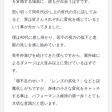
を実感する場面に、誰もが出会うはずです。
思い切って同年代/少し上の世代の方に話してみ
ると、実は皆さんそれぞれに変化を感じていると
いう事が分かってきました。
僕は40代に差し掛かり、若干の視力の低下と老
眼の兆しを感じ始めています。
長年外遊びを続けてきた僕らですから、紫外線に
よるダメージは人並み以上に受けているはずで
す。
「寝不足のせい？」「レンズの劣化？」などと誤
魔化しがちですが、身体の小さな変化をキャッチ
する事は、パフォーマンス維持の第一歩！とても
大切な意識だと思います。