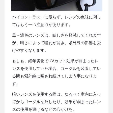
ハイコントラストに限らず、レンズの色味に関し
てはもう一つ注意点があります。
黒～濃色のレンズは、眩しさを軽減してくれます
が、暗さによって瞳孔が開き、紫外線の影響を受
けやすくなります。
もしも、経年劣化でUVカット効果が弱まったレ
ンズを使用していた場合、ゴーグルを装着してい
る間も紫外線に晒され続けてしまう事になりま
す。
暗いレンズを使用する際は、なるべく室内に入っ
てからゴーグルを外したり、効果が弱まったレン
ズの使用を避けるなどの心がけを。