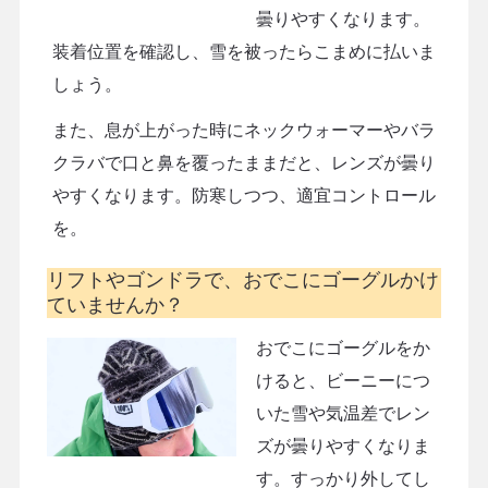
曇りやすくなります。
装着位置を確認し、雪を被ったらこまめに払いま
しょう。
また、息が上がった時にネックウォーマーやバラ
クラバで口と鼻を覆ったままだと、レンズが曇り
やすくなります。防寒しつつ、適宜コントロール
を。
リフトやゴンドラで、おでこにゴーグルかけ
ていませんか？
おでこにゴーグルをか
けると、ビーニーにつ
いた雪や気温差でレン
ズが曇りやすくなりま
す。すっかり外してし