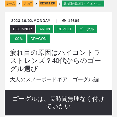
ホーム
ブログ
BEGINNER
疲れ目の原因はハイコントラストレンズ？40代からのゴーグル選び
2023-10/02.MONDAY ｜
19309
BEGINNER
ANON
REVOLT
ゴーグル
100％
DRAGON
疲れ目の原因はハイコントラ
ストレンズ？40代からのゴー
グル選び
大人のスノーボードギア｜ゴーグル編
ゴーグルは、長時間無理なく付け
ていたい