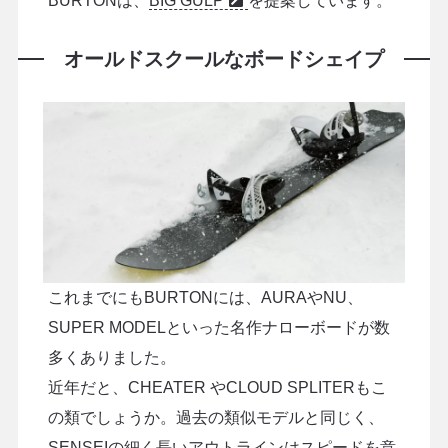
BURTONは、
BIG GULP
を提案しています。
オールドスクールなボードシェイプ
これまでにもBURTONには、AURAやNU、
SUPER MODELといった名作ナローボードが数
多くありました。
近年だと、CHEATER やCLOUD SPLITERもこ
の類でしょうか。過去の類似モデルと同じく、
SENSEIの細く長いアウトラインはスピードを意