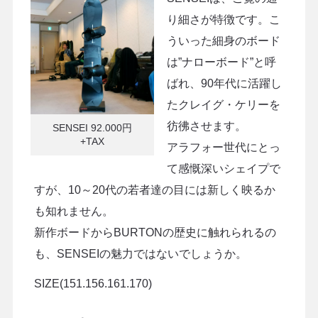
り細さが特徴です。こ
ういった細身のボード
は”ナローボード”と呼
ばれ、90年代に活躍し
たクレイグ・ケリーを
彷彿させます。
SENSEI 92.000円
+TAX
アラフォー世代にとっ
て感慨深いシェイプで
すが、10～20代の若者達の目には新しく映るか
も知れません。
新作ボードからBURTONの歴史に触れられるの
も、SENSEIの魅力ではないでしょうか。
SIZE(151.156.161.170)