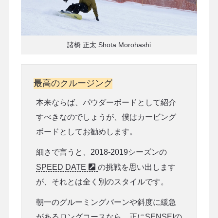
諸橋 正太 Shota Morohashi
最高のクルージング
本来ならば、パウダーボードとして紹介
すべきなのでしょうが、僕はカービング
ボードとしてお勧めします。
細さで言うと、2018-2019シーズンの
SPEED DATE
の挑戦を思い出します
が、それとは全く別のスタイルです。
朝一のグルーミングバーンや斜度に緩急
があるロングコースなら、正にSENSEIの