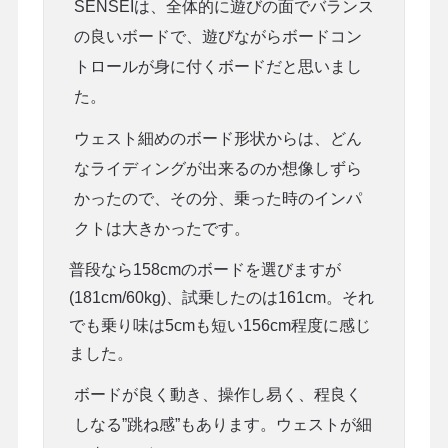
SENSEIは、全体的に遊びの面でバランス
の良いボードで、遊びながらボードコン
トロールが身に付くボードだと思いまし
た。
ウェスト細めのボード形状からは、どん
なライディングが出来るのか想像しずら
かったので、その分、乗った時のインパ
クトは大きかったです。
普段なら158cmのボードを選びますが
(181cm/60kg)、試乗したのは161cm。それ
でも乗り味は5cmも短い156cm程度に感じ
ました。
ボードが良く動き、操作し易く、程良く
しなる”跳ね感”もあります。ウェストが細