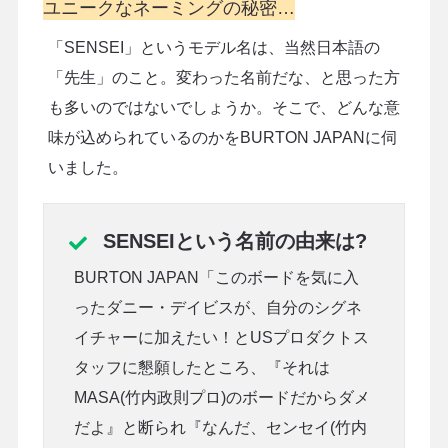
ユニークなネーミングの秘密…
「SENSEI」というモデル名は、当然日本語の
「先生」のこと。変わった名前だな、と思った方
も多いのではないでしょうか。そこで、どんな意
味が込められているのかをBURTON JAPANに伺
いました。
SENSEIという名前の由来は?
BURTON JAPAN「このボードを気に入
ったダニー・デイビスが、自分のシグネ
イチャーに加えたい！とUSプロダクトス
タッフに懇願したところ、『それは
MASA(竹内政則プロ)のボードだからダメ
だよ』と断られ『なんだ、センセイ(竹内