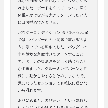
れが面白味へと変化してワクワクさせら
れました。ボードを立ててエッジに深く
体重をかけながら大きくターンしたい人
にはお勧めできません。
パウダーコンディション(深さ10～20cm)
では、パウダー内の中間層で潜水艦のよ
うに浮いている印象でした。パウダーの
中を微妙な角度付けでターンすること
で、ターンの奥深さを楽しく感じること
が出来ました。グルーミングバーンと同
様に、動かしやすさはそのままなので、
気になったセクションでも軽快に遊びな
がら滑れます。
滑り始めると、遊びたい！という気持ち
にエンジンをかけてくれる様なボードで