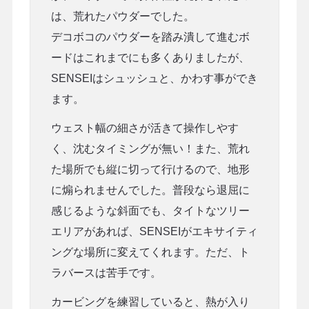
は、荒れたパウダーでした。
デコボコのパウダーを踏み潰して進むボ
ードはこれまでにも多くありましたが、
SENSEIはシュッシュと、かわす事ができ
ます。
ウェスト幅の細さが活きて操作しやす
く、沈むタイミングが無い！また、荒れ
た場所でも縦に切って行けるので、地形
に煽られませんでした。普段なら退屈に
感じるような斜面でも、タイトなツリー
エリアがあれば、SENSEIがエキサイティ
ングな場所に変えてくれます。ただ、ト
ラバースは苦手です。
カービングを練習していると、熱が入り