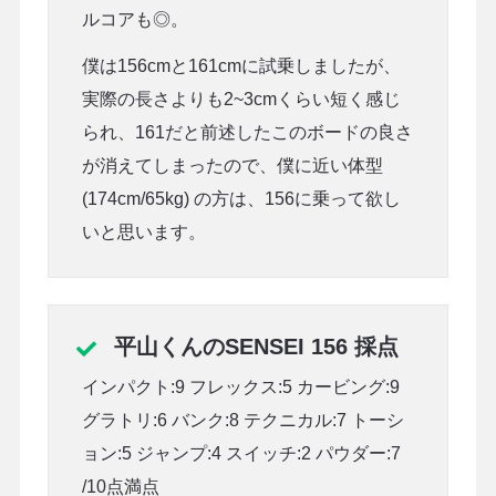
ルコアも◎。
僕は156cmと161cmに試乗しましたが、
実際の長さよりも2~3cmくらい短く感じ
られ、161だと前述したこのボードの良さ
が消えてしまったので、僕に近い体型
(174cm/65kg) の方は、156に乗って欲し
いと思います。
平山くんのSENSEI 156 採点
インパクト:9 フレックス:5 カービング:9
グラトリ:6 バンク:8 テクニカル:7 トーシ
ョン:5 ジャンプ:4 スイッチ:2 パウダー:7
/10点満点