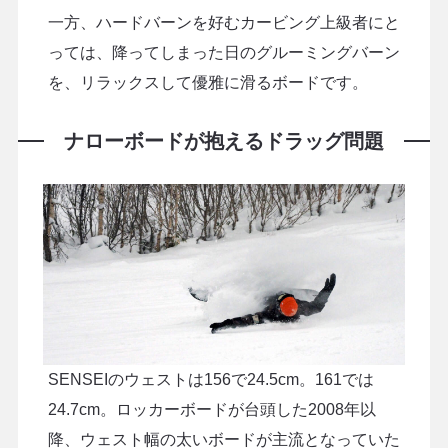
一方、ハードバーンを好むカービング上級者にと
っては、降ってしまった日のグルーミングバーン
を、リラックスして優雅に滑るボードです。
ナローボードが抱えるドラッグ問題
SENSEIのウェストは156で24.5cm。161では
24.7cm。ロッカーボードが台頭した2008年以
降、ウェスト幅の太いボードが主流となっていた