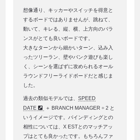
想像通り、キッカーやスイッチを得意と
するボードではありませんが、跳ねて、
動いて、キレる、縦、横、上方向のバラ
ンスがとても良いボードです。
大きなターンから細かいターン、込み入
ったツリーラン、壁やバンク遊びも楽し
く、シーンを選ばずに攻められるオール
ラウンドフリーライドボードだと感じま
した。
過去の類似モデルでは、
SPEED
DATE
＋ BRANCH MANAGER ÷ 2 と
いうイメージです。バインディングとの
相性については、X ESTとのマッチアッ
プはとても良かったです。もちろんファ