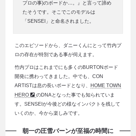
プロの事)のボードか…。』と言って諦め
たそうです。そこでこのモデルは
「SENSEI」と命名されました。
このエピソードから、ダニーくんにとって竹内プ
ロの存在が特別である事が伺えます。
竹内プロはこれまでにも多くのBURTONボード
開発に携わってきました。中でも、CON
ARTISTは息の長いボードとなり、
HOME TOWN
HERO
のDNAとなった事でも知られていま
す。SENSEIが今後どの様なインパクトを残して
いくのか、今から楽しみです。
朝一の圧雪バーンが至福の時間に