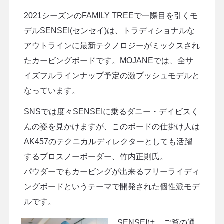
2021シーズンのFAMILY TREEで一際目を引くモ
デルSENSEI(センセイ)は、トラディショナルな
アウトラインに最新テクノロジーがミックスされ
たカービングボードです。MOJANEでは、全サ
イズフルラインナップ予定の激プッシュモデルと
なっています。
SNSでは度々SENSEIに乗るダニー・デイビスく
んの姿を見かけますが、このボードの仕掛け人は
AK457のテクニカルディレクターとしても活躍
するプロスノーボーダー、竹内正則氏。
パウダーでもカービングが出来るフリーライディ
ングボードというテーマで開発された個性派モデ
ルです。
SENSEIは、ご覧の通