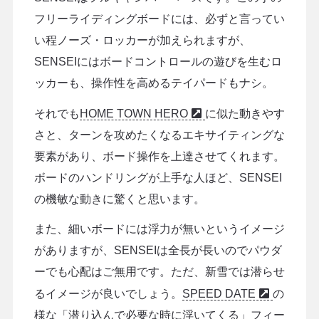
フリーライディングボードには、必ずと言ってい
い程ノーズ・ロッカーが加えられますが、
SENSEIにはボードコントロールの遊びを生むロ
ッカーも、操作性を高めるテイパードもナシ。
それでも
HOME TOWN HERO
に似た動きやす
さと、ターンを攻めたくなるエキサイティングな
要素があり、ボード操作を上達させてくれます。
ボードのハンドリングが上手な人ほど、SENSEI
の機敏な動きに驚くと思います。
また、細いボードには浮力が無いというイメージ
がありますが、SENSEIは全長が長いのでパウダ
ーでも心配はご無用です。ただ、新雪では潜らせ
るイメージが良いでしょう。
SPEED DATE
の
様な「潜り込んで必要な時に浮いてくる」フィー