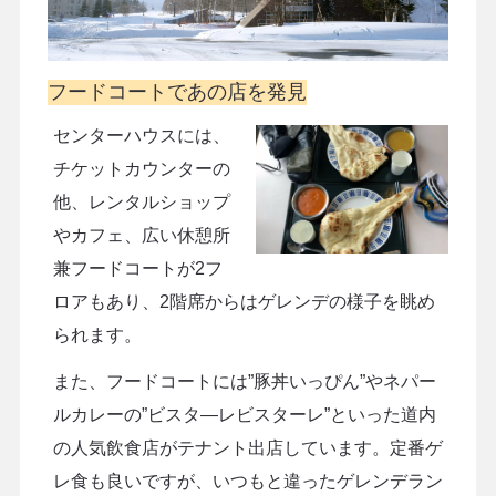
フードコートであの店を発見
センターハウスには、
チケットカウンターの
他、レンタルショップ
やカフェ、広い休憩所
兼フードコートが2フ
ロアもあり、2階席からはゲレンデの様子を眺め
られます。
また、フードコートには”豚丼いっぴん”やネパー
ルカレーの”ビスタ―レビスターレ”といった道内
の人気飲食店がテナント出店しています。定番ゲ
レ食も良いですが、いつもと違ったゲレンデラン