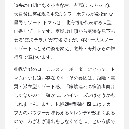
道央の山間にある小さな村、占冠(シムカップ)。
大自然に突如現る4棟のタワーホテルが象徴的な
星野リゾート トマムは、北海道を代表する大型
山岳リゾートです。夏期は山頂から雲海を見下ろ
せる”雲海テラス”が有名ですが、冬は一大スノー
リゾートへとその姿を変え、道外・海外からの旅
行客で賑わいます。
札幌近郊のローカルスノーボーダーにとって、ト
マムは少し遠い存在です。その要因は、距離・雪
質・滞在型リゾート感。「家族連れの宿泊者向け
じゃないの？」確かに、ハイシーズンはそうかも
しれません。また、
札幌2時間圏内
にはフカ
フカのパウダーが味わえるゲレンデが数多くある
ので、わざわざ遠出をしなくても…、という訳で