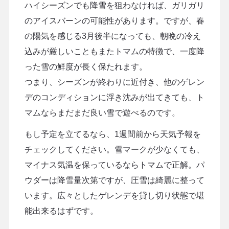
ハイシーズンでも降雪を狙わなければ、ガリガリ
のアイスバーンの可能性があります。ですが、春
の陽気を感じる3月後半になっても、朝晩の冷え
込みが厳しいこともまたトマムの特徴で、一度降
った雪の鮮度が長く保たれます。
つまり、シーズンが終わりに近付き、他のゲレン
デのコンディションに浮き沈みが出てきても、ト
マムならまだまだ良い雪で遊べるのです。
もし予定を立てるなら、1週間前から天気予報を
チェックしてください。雪マークが少なくても、
マイナス気温を保っているならトマムで正解。パ
ウダーは降雪量次第ですが、圧雪は綺麗に整って
います。広々としたゲレンデを貸し切り状態で堪
能出来るはずです。