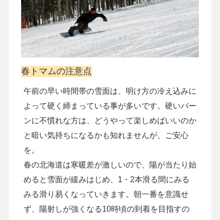
春トマムの注意点
午前の早い時間帯の雪面は、明け方の冷え込みに
よって硬く締まっている事が多いです。硬いバー
ンに不慣れな方は、どうやって楽しめばいいのか
と暗い気持ちになるかも知れませんが、ご安心
を。
春の北海道は寒暖差が激しいので、陽が当たり始
めると雪面が緩みはじめ、1・2本滑る間にみる
みる滑り易くなっていきます。朝一番を意識せ
ず、陽射しが強くなる10時頃の到着を目指すの