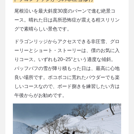
尾根沿いを最大斜度30度のバーンで進む絶景コ
ース。晴れた日は高所恐怖症が震える程スリリン
グで素晴らしい景色です。
ドラゴンリッジからアクセスできる非圧雪、グロ
ーリーとショート・ストーリーは、僕のお気に入
りコース。いずれも20~25°という適度な傾斜。
バッフバフの雪が降り積もった日は、最高に心地
良い場所です。ボコボコに荒れたパウダーでも楽
しいコースなので、ボード捌きを練習したい方は
午後からがお勧めです。