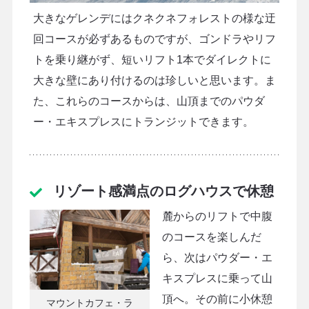
大きなゲレンデにはクネクネフォレストの様な迂
回コースが必ずあるものですが、ゴンドラやリフ
トを乗り継がず、短いリフト1本でダイレクトに
大きな壁にあり付けるのは珍しいと思います。ま
た、これらのコースからは、山頂までのパウダ
ー・エキスプレスにトランジットできます。
リゾート感満点のログハウスで休憩
麓からのリフトで中腹
のコースを楽しんだ
ら、次はパウダー・エ
キスプレスに乗って山
頂へ。その前に小休憩
マウントカフェ・ラ