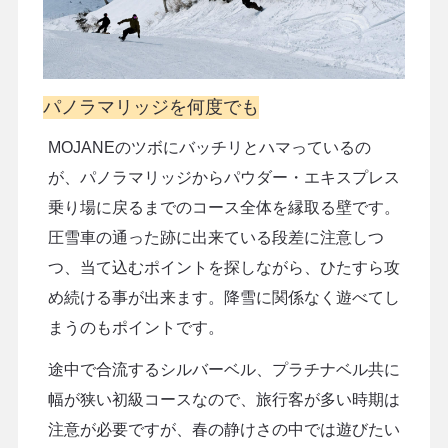
パノラマリッジを何度でも
MOJANEのツボにバッチリとハマっているの
が、パノラマリッジからパウダー・エキスプレス
乗り場に戻るまでのコース全体を縁取る壁です。
圧雪車の通った跡に出来ている段差に注意しつ
つ、当て込むポイントを探しながら、ひたすら攻
め続ける事が出来ます。降雪に関係なく遊べてし
まうのもポイントです。
途中で合流するシルバーベル、プラチナベル共に
幅が狭い初級コースなので、旅行客が多い時期は
注意が必要ですが、春の静けさの中では遊びたい