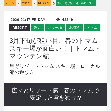
ホーム
ブログ
RESORT
3月下旬が狙い目、春のトマム スキー場が面白い！｜トマム・マウンテン編
2020-01/17.FRIDAY ｜
42249
RESORT
道央
スキー場
北海道
トマム
3月下旬が狙い目、春のトマム
スキー場が面白い！｜トマム・
マウンテン編
星野リゾートトマム スキー場、ローカル
流の遊び方
広々とリゾート感。春のトマムで
安定した雪を独占!?