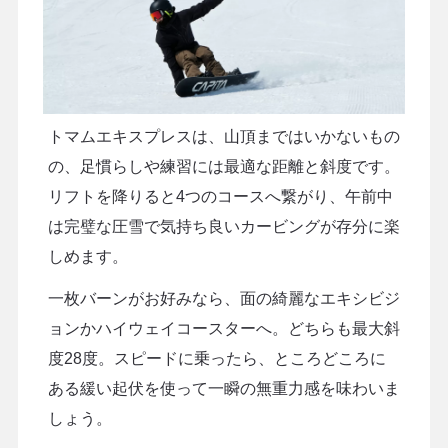
トマムエキスプレスは、山頂まではいかないもの
の、足慣らしや練習には最適な距離と斜度です。
リフトを降りると4つのコースへ繋がり、午前中
は完璧な圧雪で気持ち良いカービングが存分に楽
しめます。
一枚バーンがお好みなら、面の綺麗なエキシビジ
ョンかハイウェイコースターへ。どちらも最大斜
度28度。スピードに乗ったら、ところどころに
ある緩い起伏を使って一瞬の無重力感を味わいま
しょう。