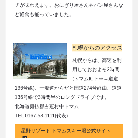
チが味わえます。おにぎり屋さんやパン屋さんな
ど軽食も揃っていました。
札幌からのアクセス
札幌からは、高速を利
用しておおよそ2時間
(トマムIC下車→道道
136号線)、一般道からだと国道274号経由、道道
136号線で3時間半のロングドライブです。
北海道勇払郡占冠村中トマム
TEL 0167-58-1111(代表)
星野リゾート トマムスキー場公式サイト