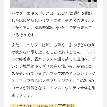
パウダーエキスプレスは、2014年に運行を開始
した比較的新しいリフトです。その名の通り、と
にかく速い。標高差508mを7分半で突っ走って
いるそうです。
また、このリフトは風にも強く、よっぽどの強風
が吹かない限り止まることはありません。ゴンド
ラの終着点、霧氷テラスを通り越して山頂へ。ゲ
レンデ境界線ギリギリの降り場から、左右にコー
スが分かれています。マップ左のドラゴンリッジ
と、マップ右のパノラマリッジです。この2つの
コースが源流となり、トマムマウンテン全体を網
羅できます。
ドラゴンリッジからの非圧雪修行