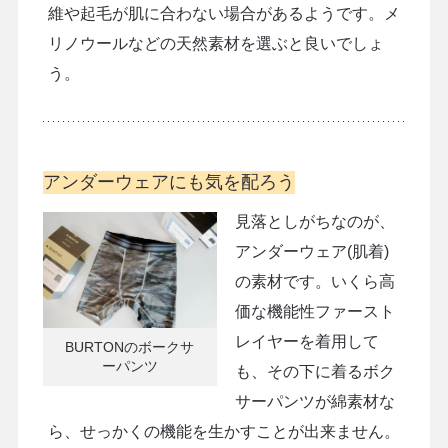
維や起毛が肌に合わない場合があるようです。メ
リノウールなどの天然素材を選ぶと良いでしょ
う。
アンダーウェアにも気を配ろう
見落としがちなのが、
アンダーウェア(肌着)
の素材です。いくら高
価な機能性ファースト
レイヤーを着用して
BURTONのボークサ
ーパンツ
も、その下に着るボク
サーパンツが綿素材な
ら、せっかくの機能を生かすことが出来ません。