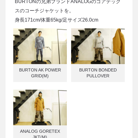
BURTONの兄弟ブランドANALOGのゴアテック
スのコーチジャケットを。
身長171cm/体重65kg/足サイズ26.0cm
BURTON AK POWER
BURTON BONDED
GRID(M)
PULLOVER
ANALOG GORETEX
JKT(M)