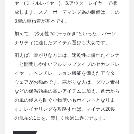
ヤー(ミドルレイヤー)、3.アウターレイヤーで構
成します。スノーボーディング為の装備は、この
3層の重ね着が基本です。
加えて、”冷え性”や”汗っかき”といった、パーソ
ナリティに適したアイテム選びも大切です。
例えば、暑がりな方には、速乾性に優れたインナ
ーと開閉しやすいフルジップタイプのセカンドレ
イヤー、ベンチレーション機能を備えたアウター
ウェアがお勧めです。寒がりな人は、ダウン素材
などの保温効果の高いアイテムに加え、首元から
の風の侵入を防ぐ小物使いもポイントとなりま
す。レイヤリングを攻略すれば、マイナス20度
の旭岳の1日を、楽しく快適に過ごせます。