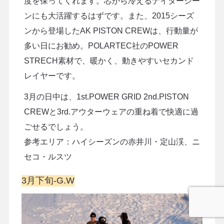
度を保ってくれます。芯から冷えるナイターシー
ンにも大活躍するはずです。また、2015シーズ
ンから登場したAK PISTON CREWは、行動量が
多い日にお勧め。POLARTEC社のPOWER
STRECH素材で、暖かく、動きやすいセカンド
レイヤーです。
3月の日中は、1st.POWER GRID 2nd.PISTON
CREWと3rd.アウターウェアの重ね着で快適に過
ごせるでしょう。
参考エリア：ハイシーズンの赤井川・定山渓、ニ
セコ・ルスツ
3月下旬-G.W