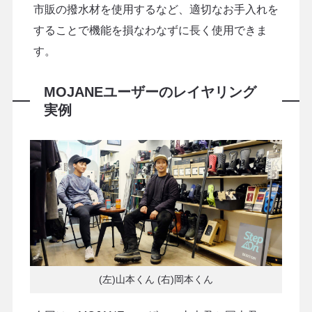
市販の撥水材を使用するなど、適切なお手入れを
することで機能を損なわなずに長く使用できま
す。
MOJANEユーザーのレイヤリング
実例
(左)山本くん (右)岡本くん