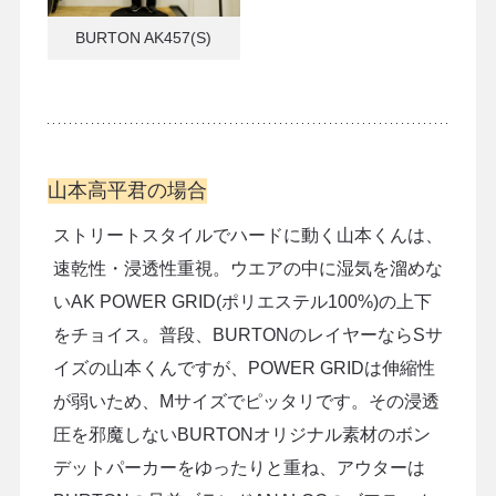
BURTON AK457(S)
山本高平君の場合
ストリートスタイルでハードに動く山本くんは、
速乾性・浸透性重視。ウエアの中に湿気を溜めな
いAK POWER GRID(ポリエステル100%)の上下
をチョイス。普段、BURTONのレイヤーならSサ
イズの山本くんですが、POWER GRIDは伸縮性
が弱いため、Mサイズでピッタリです。その浸透
圧を邪魔しないBURTONオリジナル素材のボン
デットパーカーをゆったりと重ね、アウターは