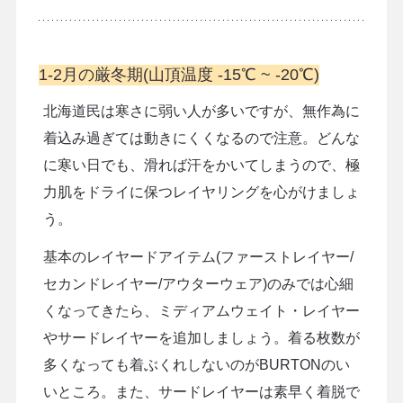
1-2月の厳冬期(山頂温度 -15℃ ~ -20℃)
北海道民は寒さに弱い人が多いですが、無作為に
着込み過ぎては動きにくくなるので注意。どんな
に寒い日でも、滑れば汗をかいてしまうので、極
力肌をドライに保つレイヤリングを心がけましょ
う。
基本のレイヤードアイテム(ファーストレイヤー/
セカンドレイヤー/アウターウェア)のみでは心細
くなってきたら、ミディアムウェイト・レイヤー
やサードレイヤーを追加しましょう。着る枚数が
多くなっても着ぶくれしないのがBURTONのい
いところ。また、サードレイヤーは素早く着脱で