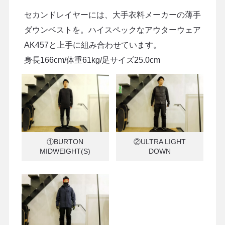
セカンドレイヤーには、大手衣料メーカーの薄手
ダウンベストを。ハイスペックなアウターウェア
AK457と上手に組み合わせています。
身長166cm/体重61kg/足サイズ25.0cm
①BURTON
②ULTRA LIGHT
MIDWEIGHT(S)
DOWN