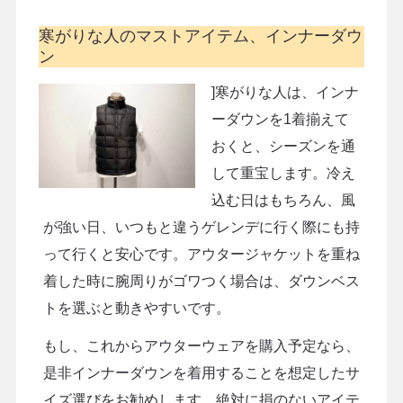
寒がりな人のマストアイテム、インナーダウ
ン
]寒がりな人は、インナ
ーダウンを1着揃えて
おくと、シーズンを通
して重宝します。冷え
込む日はもちろん、風
が強い日、いつもと違うゲレンデに行く際にも持
って行くと安心です。アウタージャケットを重ね
着した時に腕周りがゴワつく場合は、ダウンベス
トを選ぶと動きやすいです。
もし、これからアウターウェアを購入予定なら、
是非インナーダウンを着用することを想定したサ
イズ選びをお勧めします。絶対に損のないアイテ