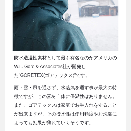
防水透湿性素材として最も有名なのがアメリカの
W.L. Gore & Associates社が開発し
た”GORETEX(ゴアテックス)”です。
雨・雪・風を通さず、水蒸気を通す事が最大の特
徴ですが、この素材自体に保温性はありません。
また、ゴアテックスは家庭でお手入れをすること
が出来ますが、その撥水性は使用頻度やお洗濯に
よっても効果が薄れていくそうです。