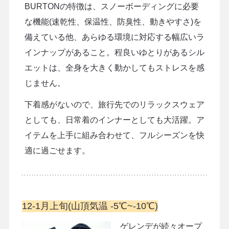
BURTONの特徴は、スノーボーディングに必要
な機能(速乾性、保温性、防臭性、動きやすさ)を
備えている他、あらゆる環境に対応する幅広いラ
インナップがあること。程良いゆとりがあるシル
エットは、全身を大きく動かしてもストレスを感
じません。
下着感がないので、旅行先でのリラックスウェア
としても、日常着のインナーとしても大活躍。ア
イテムを上手に組み合わせて、フルシーズンを快
適に過ごせます。
12-1月上旬(山頂気温 -5℃~-10℃)
ゲレンデが続々オープ