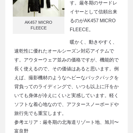
す。厳冬期のサードレ
イヤーとして信頼出来
るのがAK457 MICRO
AK457 MICRO
FLEECE
FLEECE。
暖かく、動きやすく、
速乾性に優れたオールシーズン対応アイテムで
す。アウターウェア並みの価格ですが、機能的で
長く使えるので、その価値はあると思います。例
えば、撮影機材のようなヘビーなバックパックを
背負ってのライディングで、いつも以上に汗をか
いても身体が冷えにくいと実感しています。軽く
ソフトな着心地なので、アフタースノーボードや
旅行先でも重宝します。
参考エリア：厳冬期の北海道リゾート地、旭川〜
富良野