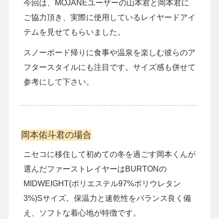
今回は、MOJANEユーザーの山本君と岡本君に
ご協力頂き、実際に使用しているレイヤードアイ
テムを見せてもらいました。
スノーボード帰りに食事や温泉を楽しむ彼らのア
フタースタイルにも注目です。サイズ感も併せて
参考にして下さい。
岡本佑斗君の場合
ニセコに移住して初めての冬を過ごす岡本くんが
選んだファーストレイヤーはBURTONの
MIDWEIGHT(ポリエステル97%ポリウレタン
3%)Sサイズ。保温力と速乾性をバランス良く備
え、ソフトな着心地が特徴です。