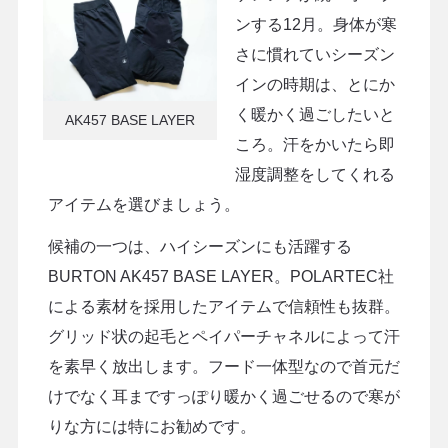
ンする12月。身体が寒
さに慣れていシーズン
インの時期は、とにか
く暖かく過ごしたいと
AK457 BASE LAYER
ころ。汗をかいたら即
湿度調整をしてくれる
アイテムを選びましょう。
候補の一つは、ハイシーズンにも活躍する
BURTON AK457 BASE LAYER。POLARTEC社
による素材を採用したアイテムで信頼性も抜群。
グリッド状の起毛とペイパーチャネルによって汗
を素早く放出します。フード一体型なので首元だ
けでなく耳まですっぽり暖かく過ごせるので寒が
りな方には特にお勧めです。