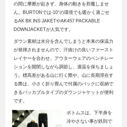
の間に摩擦が起きず、身体の動きを邪魔しませ
ん。BURTONでは-10°の環境でも暖かく過ごせ
るAK BK INS JAKETやAK457 PACKABLE
DOWNJACKETが人気です。
ダウン素材は水分を含んでしまうと本来の保温力
が発揮されませんので、汗抜けの良いファースト
レイヤーを合わせ、アウターウェアのベンチレー
ションを開閉しながら調節し、適温を保ちましょ
う。標高差がある山に行く際や、山に長期滞在す
る際は、小さく折り畳んで付属のバックに収納で
きるパッカブルタイプのダウンジャケットが便利
です。
ボトムスは、下半身を
冷やさない事が鉄則で