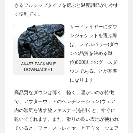
きるフルジップタイプを選ぶと温度調節がしやす
く便利です。
サードレイヤーにダウ
ンジャケットを選ぶ際
は、フィルパワー(ダウ
ンの品質を決める単
位)800以上のグースダ
AK457 PACKABLE
DOWNJACKET
ウンであることが基準
になります。
高品質なダウンは薄く、軽く、暖かいのが特徴
で、アウターウェアのベンチレーション(ウェア
内の湿気を逃す脇ファスナー)を開くと、すぐに
乾いてくれます。また、滑りの良い表地が使われ
ていると、ファーストレイヤーとアウターウェア