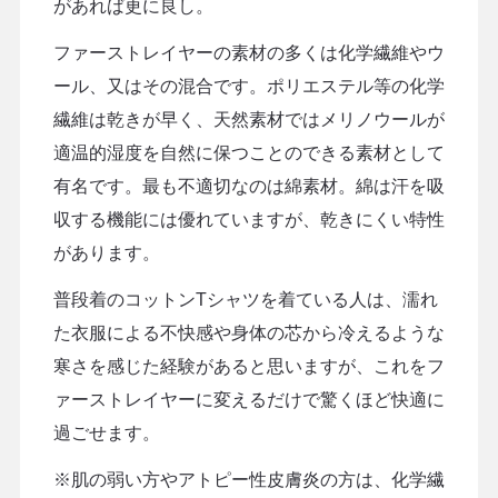
があれば更に良し。
ファーストレイヤーの素材の多くは化学繊維やウ
ール、又はその混合です。ポリエステル等の化学
繊維は乾きが早く、天然素材ではメリノウールが
適温的湿度を自然に保つことのできる素材として
有名です。最も不適切なのは綿素材。綿は汗を吸
収する機能には優れていますが、乾きにくい特性
があります。
普段着のコットンTシャツを着ている人は、濡れ
た衣服による不快感や身体の芯から冷えるような
寒さを感じた経験があると思いますが、これをフ
ァーストレイヤーに変えるだけで驚くほど快適に
過ごせます。
※肌の弱い方やアトピー性皮膚炎の方は、化学繊