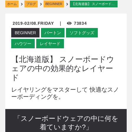
ホーム
ブログ
BEGINNER
【北海道版】 スノーボードウェアの中の効果的なレイヤード
2019-02/08.FRIDAY ｜
73834
BEGINNER
バートン
ソフトグッズ
ハウツー
レイヤード
【北海道版】 スノーボードウ
ェアの中の効果的なレイヤー
ド
レイヤリングをマスターして 快適なスノ
ーボーディングを。
「スノーボードウェアの中に何を
着ていますか?」