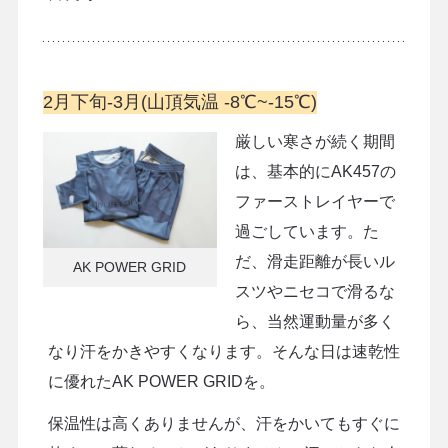
2月下旬-3月(山頂気温 -8℃~-15℃)
厳しい寒さが続く期間
は、基本的にAK457の
ファーストレイヤーで
過ごしています。た
だ、滑走距離が長いル
AK POWER GRID
スツやニセコで滑るな
ら、当然運動量が多く
なり汗をかきやすくなります。そんな日は速乾性
に優れたAK POWER GRIDを。
保温性は高くありませんが、汗をかいてもすぐに